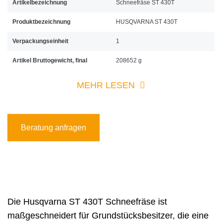
Artikelbezeichnung
Schneefräse ST 430T
Produktbezeichnung
HUSQVARNA ST 430T
Verpackungseinheit
1
Artikel Bruttogewicht, final
208652 g
MEHR LESEN
Beratung anfragen
Die Husqvarna ST 430T Schneefräse ist
maßgeschneidert für Grundstücksbesitzer, die eine