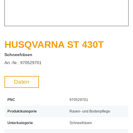
HUSQVARNA ST 430T
Schneefräsen
Art.-Nr.:
970529701
Daten
PNC
970529701
Produktkategorie
Rasen- und Bodenpflege
Unterkategorie
Schneefräsen