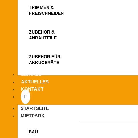
TRIMMEN &
FREISCHNEIDEN
ZUBEHÖR &
ANBAUTEILE
ZUBEHÖR FÜR
AKKUGERÄTE
SERVICE
AKTUELLES
KONTAKT
STARTSEITE
MIETPARK
BAU