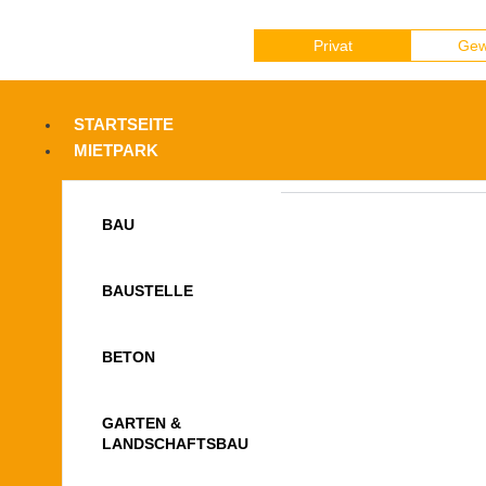
Privat
Gew
STARTSEITE
MIETPARK
BAU
BAUSTELLE
BETON
GARTEN &
LANDSCHAFTSBAU