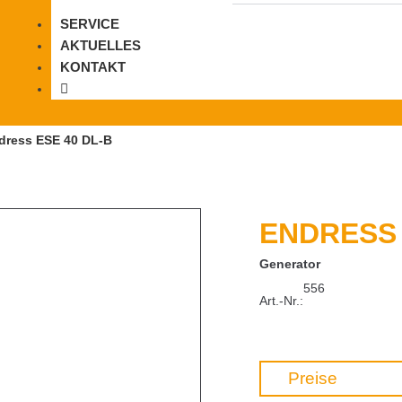
SERVICE
AKTUELLES
KONTAKT
dress ESE 40 DL-B
ENDRESS 
Generator
556
Art.-Nr.:
Preise