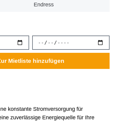
Endress
ur Mietliste hinzufügen
ine konstante Stromversorgung für
ne zuverlässige Energiequelle für Ihre